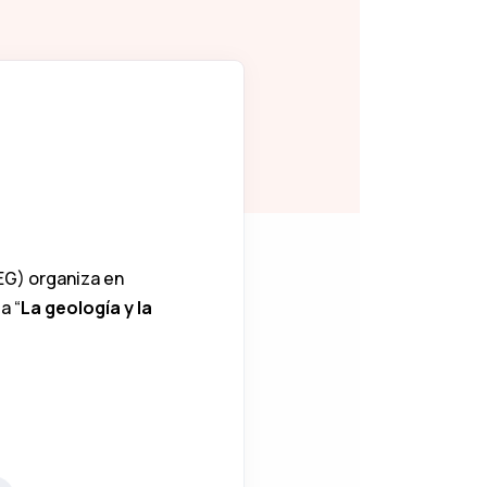
G) organiza en
a “
La geología y la