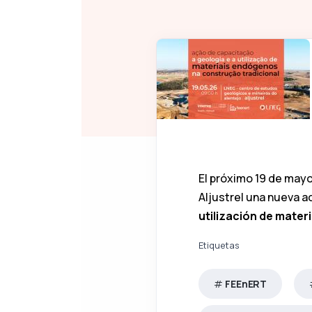
El próximo 19 de mayo
Aljustrel una nueva a
utilización de mater
Etiquetas
FEEnERT