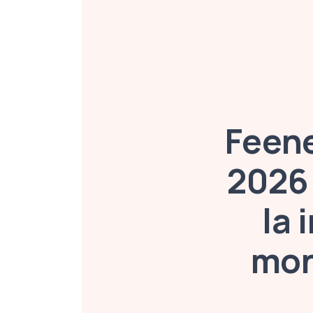
Feen
2026
la 
mon