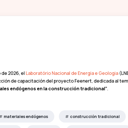
 de 2026, el
Laboratório Nacional de Energia e Geologia
(LNE
cción de capacitación del proyecto Feenert, dedicada al tem
iales endógenos en la construcción tradicional”
.
materiales endógenos
construcción tradicional