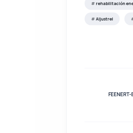
rehabilitación en
Aljustrel
FEENERT-