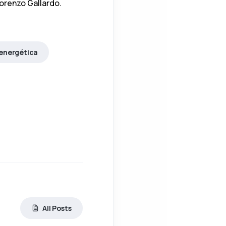
orenzo Gallardo.
 energética
en CONTART 2026 una comunicación sobre la integración 
All Posts