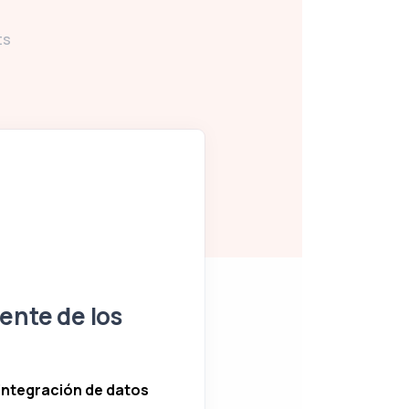
ts
gente de los
 integración de datos