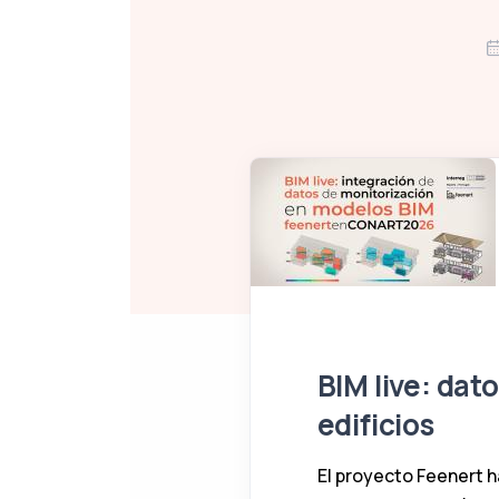
BIM live: dat
edificios
El proyecto Feenert 