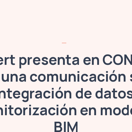
ert presenta en CO
 una comunicación 
integración de dato
itorización en mod
BIM