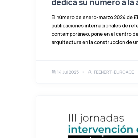
dedica su número a la 
El número de enero-marzo 2024 de
E
publicaciones internacionales de ref
contemporáneo, pone en el centro del
arquitectura en la construcción de un
14 Jul 2025
FEENERT-EUROACE