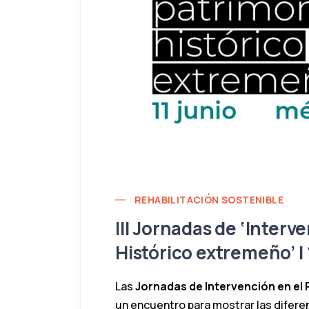
REHABILITACIÓN SOSTENIBLE
III Jornadas de ‘Interv
Histórico extremeño’ | 
Las
Jornadas de Intervención en el
un encuentro para mostrar las difere