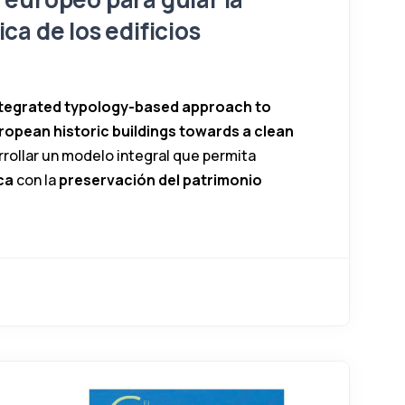
ca de los edificios
integrated typology-based approach to
ropean historic buildings towards a clean
rrollar un modelo integral que permita
ca
con la
preservación del patrimonio