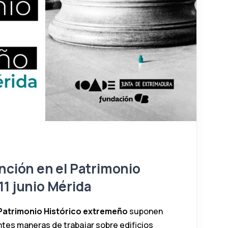
ención en el Patrimonio
11 junio Mérida
 Patrimonio Histórico extremeño
suponen
ntes maneras de trabajar sobre edificios