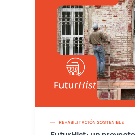
REHABILITACIÓN SOSTENIBLE
FuturHist: un proyecto