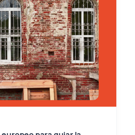
 europeo para guiar la