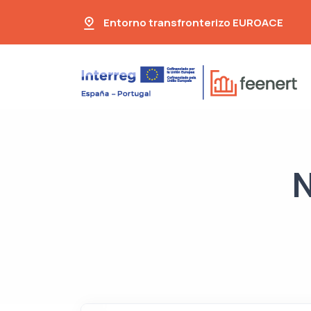
Entorno transfronterizo EUROACE
N