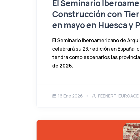
El Seminario Iberoame
Construcción con Tier
en mayo en Huesca y P
El Seminario Iberoamericano de Arqu
celebrará su 23.ª edición en España, 
tendrá como escenarios las provincia
de 2026
.
16 Ene 2026
FEENERT-EUROACE