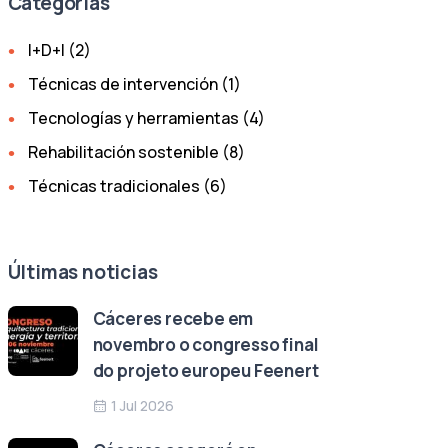
Categorías
I+D+I
(2)
Técnicas de intervención
(1)
Tecnologías y herramientas
(4)
Rehabilitación sostenible
(8)
Técnicas tradicionales
(6)
Últimas noticias
Cáceres recebe em
novembro o congresso final
do projeto europeu Feenert
1 Jul 2026