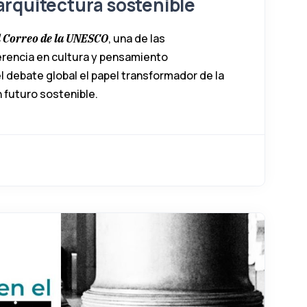
arquitectura sostenible
, una de las
l Correo de la UNESCO
erencia en cultura y pensamiento
 debate global el papel transformador de la
 futuro sostenible.