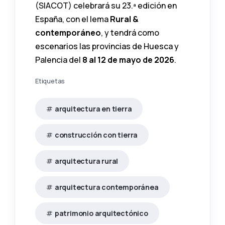
(SIACOT) celebrará su 23.ª edición en
España, con el lema
Rural &
contemporáneo
, y tendrá como
escenarios las provincias de Huesca y
Palencia del
8 al 12 de mayo de 2026
.
Etiquetas
arquitectura en tierra
construcción con tierra
arquitectura rural
arquitectura contemporánea
patrimonio arquitectónico