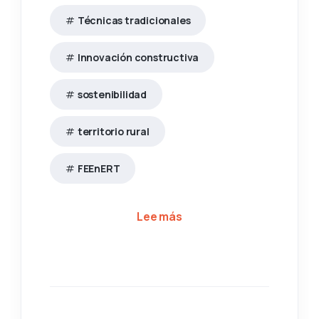
Técnicas tradicionales
Innovación constructiva
sostenibilidad
territorio rural
FEEnERT
sobre El Seminario Ibero
Lee más