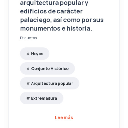
arquitectura popular y
edificios de carácter
palaciego, así como por sus
monumentos e historia.
Etiquetas
Hoyos
Conjunto Histórico
Arquitectura popular
Extremadura
sobre EL PUEBLO DE 85
Lee más