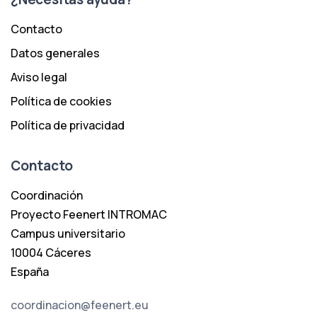
Contacto
Datos generales
Aviso legal
Política de cookies
Política de privacidad
Contacto
Coordinación
Proyecto Feenert INTROMAC
Campus universitario
10004 Cáceres
España
coordinacion@feenert.eu