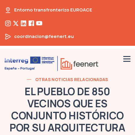
Entorno transfronterizo EUROACE
coordinacion@feenert.eu
OTRAS NOTICIAS RELACIONADAS
EL PUEBLO DE 850
VECINOS QUE ES
CONJUNTO HISTÓRICO
POR SU ARQUITECTURA