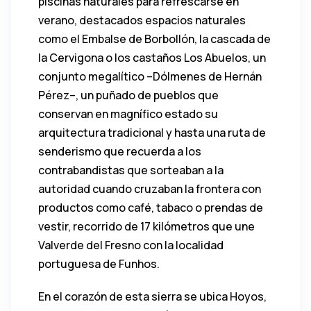
piscinas naturales para refrescarse en
verano, destacados espacios naturales
como el Embalse de Borbollón, la cascada de
la Cervigona o los castaños Los Abuelos, un
conjunto megalítico –Dólmenes de Hernán
Pérez–, un puñado de pueblos que
conservan en magnífico estado su
arquitectura tradicional y hasta una ruta de
senderismo que recuerda a los
contrabandistas que sorteaban a la
autoridad cuando cruzaban la frontera con
productos como café, tabaco o prendas de
vestir, recorrido de 17 kilómetros que une
Valverde del Fresno con la localidad
portuguesa de Funhos.
En el corazón de esta sierra se ubica Hoyos,