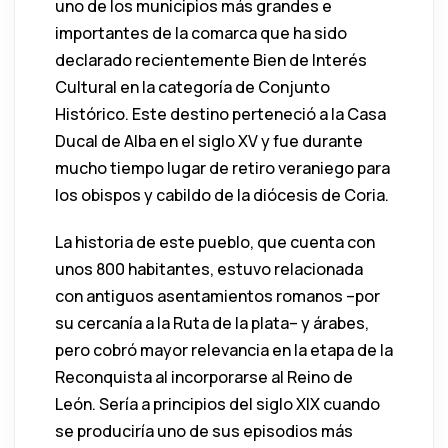
uno de los municipios más grandes e
importantes de la comarca que ha sido
declarado recientemente Bien de Interés
Cultural en la categoría de Conjunto
Histórico. Este destino perteneció a la Casa
Ducal de Alba en el siglo XV y fue durante
mucho tiempo lugar de retiro veraniego para
los obispos y cabildo de la diócesis de Coria.
La historia de este pueblo, que cuenta con
unos 800 habitantes, estuvo relacionada
con antiguos asentamientos romanos –por
su cercanía a la Ruta de la plata– y árabes,
pero cobró mayor relevancia en la etapa de la
Reconquista al incorporarse al Reino de
León. Sería a principios del siglo XIX cuando
se produciría uno de sus episodios más