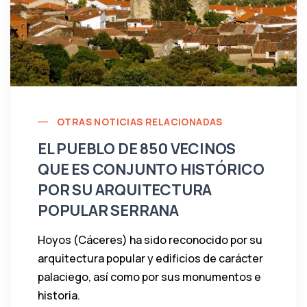
OTRAS NOTICIAS RELACIONADAS
EL PUEBLO DE 850 VECINOS
QUE ES CONJUNTO HISTÓRICO
POR SU ARQUITECTURA
POPULAR SERRANA
Hoyos (Cáceres) ha sido reconocido por su
arquitectura popular y edificios de carácter
palaciego, así como por sus monumentos e
historia.