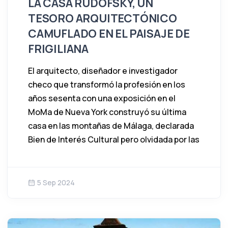
LA CASA RUDOFSKY, UN
TESORO ARQUITECTÓNICO
CAMUFLADO EN EL PAISAJE DE
FRIGILIANA
El arquitecto, diseñador e investigador
checo que transformó la profesión en los
años sesenta con una exposición en el
MoMa de Nueva York construyó su última
casa en las montañas de Málaga, declarada
Bien de Interés Cultural pero olvidada por las
5 Sep 2024