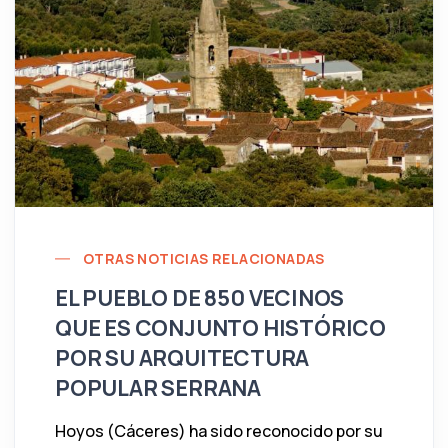
OTRAS NOTICIAS RELACIONADAS
EL PUEBLO DE 850 VECINOS
QUE ES CONJUNTO HISTÓRICO
POR SU ARQUITECTURA
POPULAR SERRANA
Hoyos (Cáceres) ha sido reconocido por su