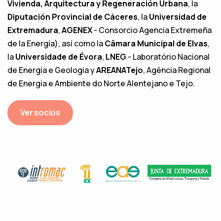
Vivienda, Arquitectura y Regeneración Urbana
, la
Diputación Provincial de Cáceres
, la
Universidad de
Extremadura
,
AGENEX
- Consorcio Agencia Extremeña
de la Energía), así como la
Câmara Municipal de Elvas
,
la
Universidade de Évora
,
LNEG
- Laboratório Nacional
de Energia e Geologia y
AREANATejo
, Agência Regional
de Energia e Ambiente do Norte Alentejano e Tejo.
Ver socios