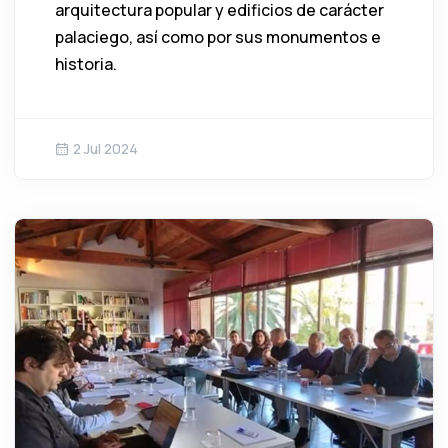
arquitectura popular y edificios de carácter
palaciego, así como por sus monumentos e
historia.
2 Jul 2024