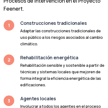
Procesos de intervención en el Proyecto
Feenert.
Construcciones tradicionales
1
Adaptar las construcciones tradicionales de
uso público a los riesgos asociados al cambio
climático.
Rehabilitación energética
2
Rehabilitación sensible y sostenible a partir de
técnicas y sistemas locales que mejoren de
forma integral la eficiencia energética de las
edificaciones.
Agentes locales
3
Involucrar a todos los agentes en el proceso