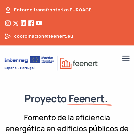
Entorno transfronterizo EUROACE
coordinacion@feenert.eu
Proyecto
Feenert.
Fomento de la eficiencia
energética en edificios públicos de