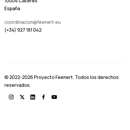
10004 Cáceres
España
coordinacion@feenert.eu
(+34) 927 181 042
© 2022-2026 Proyecto Feenert. Todos los derechos
reservados.