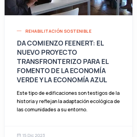
REHABILITACIÓN SOSTENIBLE
DA COMIENZO FEENERT: EL
NUEVO PROYECTO
TRANSFRONTERIZO PARA EL
FOMENTO DE LA ECONOMÍA
VERDE Y LA ECONOMÍA AZUL
Este tipo de edificaciones son testigos de la
historia y reflejan la adaptación ecológica de
las comunidades a su entorno.
15 Dic 2023