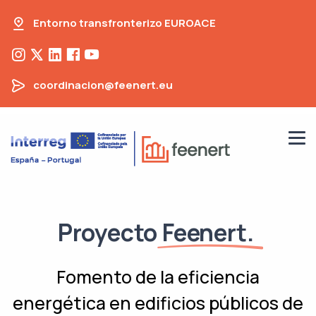
Entorno transfronterizo EUROACE
coordinacion@feenert.eu
Proyecto
Feenert.
Fomento de la eficiencia
energética en edificios públicos de