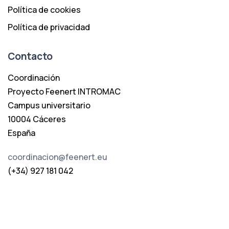
Política de cookies
Política de privacidad
Contacto
Coordinación
Proyecto Feenert INTROMAC
Campus universitario
10004 Cáceres
España
coordinacion@feenert.eu
(+34) 927 181 042