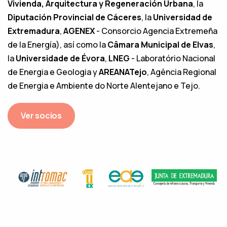
Vivienda, Arquitectura y Regeneración Urbana
, la
Diputación Provincial de Cáceres
, la
Universidad de
Extremadura
,
AGENEX
- Consorcio Agencia Extremeña
de la Energía), así como la
Câmara Municipal de Elvas
,
la
Universidade de Évora
,
LNEG
- Laboratório Nacional
de Energia e Geologia y
AREANATejo
, Agência Regional
de Energia e Ambiente do Norte Alentejano e Tejo.
Ver socios