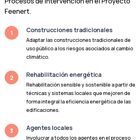
Procesos de intervención en el Proyecto
Feenert.
Construcciones tradicionales
1
Adaptar las construcciones tradicionales de
uso público a los riesgos asociados al cambio
climático.
Rehabilitación energética
2
Rehabilitación sensible y sostenible a partir de
técnicas y sistemas locales que mejoren de
forma integral la eficiencia energética de las
edificaciones.
Agentes locales
3
Involucrar a todos los agentes en el proceso