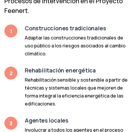
Procesos de intervención en el Proyecto
Feenert.
Construcciones tradicionales
1
Adaptar las construcciones tradicionales de
uso público a los riesgos asociados al cambio
climático.
Rehabilitación energética
2
Rehabilitación sensible y sostenible a partir de
técnicas y sistemas locales que mejoren de
forma integral la eficiencia energética de las
edificaciones.
Agentes locales
3
Involucrar a todos los agentes en el proceso