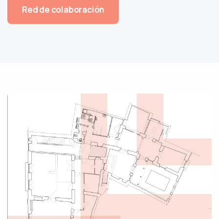
Red de colaboración