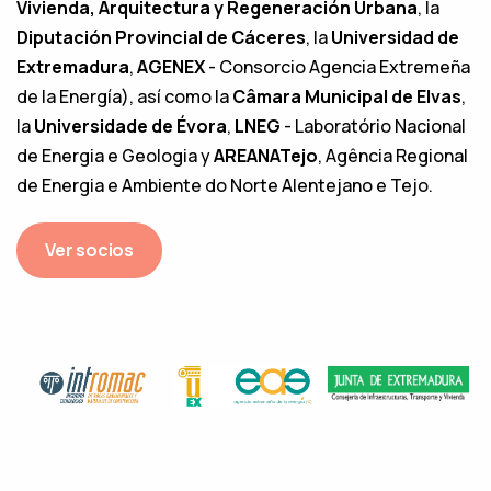
Vivienda, Arquitectura y Regeneración Urbana
, la
Diputación Provincial de Cáceres
, la
Universidad de
Extremadura
,
AGENEX
- Consorcio Agencia Extremeña
de la Energía), así como la
Câmara Municipal de Elvas
,
la
Universidade de Évora
,
LNEG
- Laboratório Nacional
de Energia e Geologia y
AREANATejo
, Agência Regional
de Energia e Ambiente do Norte Alentejano e Tejo.
Ver socios