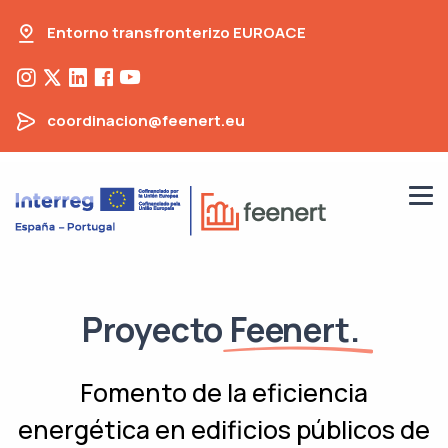
Entorno transfronterizo EUROACE
coordinacion@feenert.eu
Proyecto
Feenert.
Fomento de la eficiencia
energética en edificios públicos de