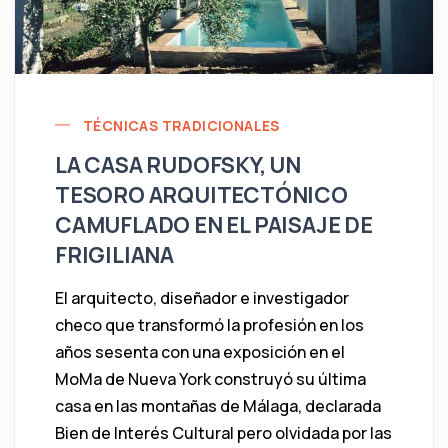
TÉCNICAS TRADICIONALES
LA CASA RUDOFSKY, UN
TESORO ARQUITECTÓNICO
CAMUFLADO EN EL PAISAJE DE
FRIGILIANA
El arquitecto, diseñador e investigador
checo que transformó la profesión en los
años sesenta con una exposición en el
MoMa de Nueva York construyó su última
casa en las montañas de Málaga, declarada
Bien de Interés Cultural pero olvidada por las