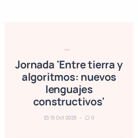
Jornada 'Entre tierra y
algoritmos: nuevos
lenguajes
constructivos'
15 Oct 2025
0