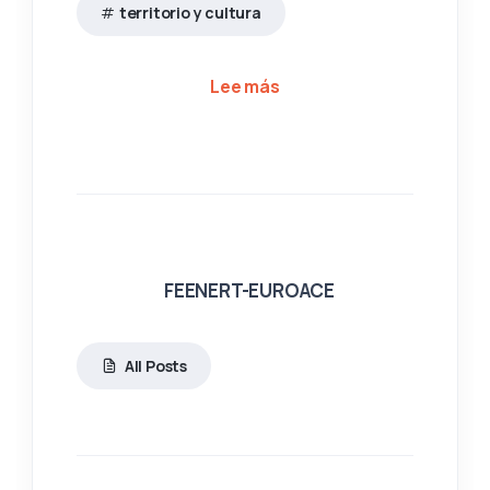
territorio y cultura
sobre Jornada 'Entre tie
Lee más
FEENERT-EUROACE
All Posts