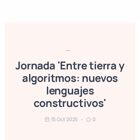
Jornada 'Entre tierra y
algoritmos: nuevos
lenguajes
constructivos'
15 Oct 2025
0