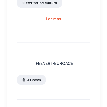
territorio y cultura
sobre Jornada 'Entre tie
Lee más
FEENERT-EUROACE
All Posts