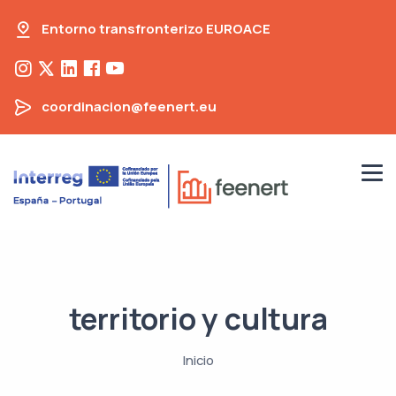
Entorno transfronterizo EUROACE
coordinacion@feenert.eu
territorio y cultura
Inicio