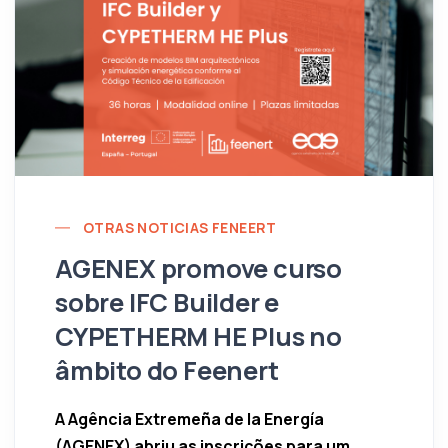
OTRAS NOTICIAS FENEERT
AGENEX promove curso
sobre IFC Builder e
CYPETHERM HE Plus no
âmbito do Feenert
A Agência Extremeña de la Energía
(AGENEX) abriu as inscrições para um