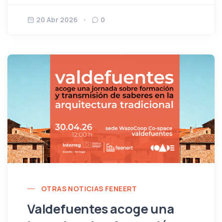
20 Abr 2026
0
OTRAS NOTICIAS FENEERT
Valdefuentes acoge una