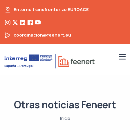
Entorno transfronterizo EUROACE
coordinacion@feenert.eu
Otras noticias Feneert
Inicio