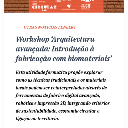
OTRAS NOTICIAS FENEERT
Workshop ‘Arquitectura
avançada: Introdução à
fabricação com biomateriais’
Esta atividade formativa propõe explorar
como as técnicas tradicionais e os materiais
locais podem ser reinterpretados através de
ferramentas de fabrico digital avançado,
robótica e impressão 3D, integrando critérios
de sustentabilidade, economia circular e
ligação ao território.