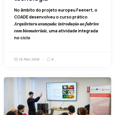
No âmbito do projeto europeu
Feenert
, o
COADE desenvolveu o curso prático
Arquitetura avançada: introdução ao fabrico
, uma atividade integrada
com biomateriais
no ciclo
16 Mar 2026
0