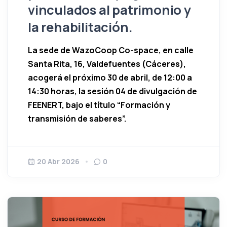
vinculados al patrimonio y
la rehabilitación.
La sede de WazoCoop Co-space, en calle
Santa Rita, 16, Valdefuentes (Cáceres),
acogerá el próximo 30 de abril, de 12:00 a
14:30 horas, la sesión 04 de divulgación de
FEENERT, bajo el título “
Formación y
transmisión de saberes
”.
20 Abr 2026
0