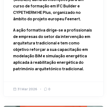
curso de formação em IFC Builder e
CYPETHERM HE Plus, organizado no
âmbito do projeto europeu Feenert.
A ação formativa dirige-se a profissionais
de empresas do setor da intervenção em
arquitetura tradicional e tem como
objetivo reforçar a sua capacitação em
modelação BIM e simulação energética
aplicada à reabilitação energética do
património arquitetónico tradicional.
31 Mar 2026
0