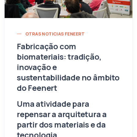
OTRAS NOTICIAS FENEERT
Fabricação com
biomateriais: tradição,
inovação e
sustentabilidade no âmbito
do Feenert
Uma atividade para
repensar a arquitetura a
partir dos materiais e da
tecnologia