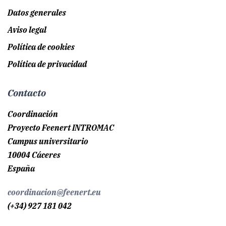
Datos generales
Aviso legal
Política de cookies
Política de privacidad
Contacto
Coordinación
Proyecto Feenert INTROMAC
Campus universitario
10004 Cáceres
España
coordinacion@feenert.eu
(+34) 927 181 042