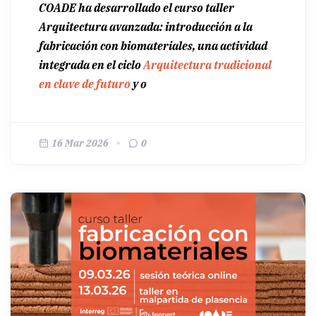
COADE ha desarrollado el curso taller
Arquitectura avanzada: introducción a la
fabricación con biomateriales
,
una actividad
integrada en el ciclo
Arquitectura tradicional
en clave de futuro
y o
16 Mar 2026
0