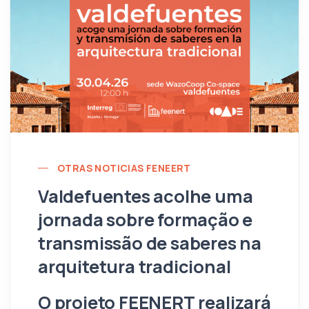
OTRAS NOTICIAS FENEERT
Valdefuentes acolhe uma
jornada sobre formação e
transmissão de saberes na
arquitetura tradicional
O projeto
FEENERT
realizará