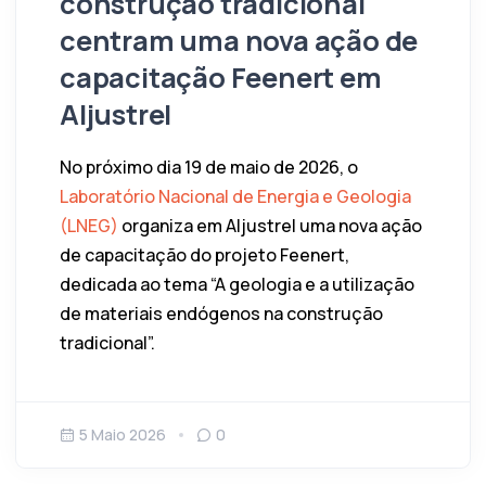
construção tradicional
centram uma nova ação de
capacitação Feenert em
Aljustrel
No próximo dia 19 de maio de 2026, o
Laboratório Nacional de Energia e Geologia
(LNEG)
organiza em Aljustrel uma nova ação
de capacitação do projeto Feenert,
dedicada ao tema “A geologia e a utilização
de materiais endógenos na construção
tradicional”.
5 Maio 2026
0