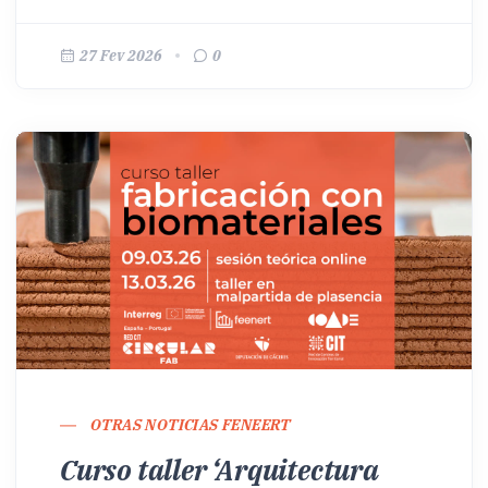
27 Fev 2026
0
OTRAS NOTICIAS FENEERT
Curso taller ‘Arquitectura