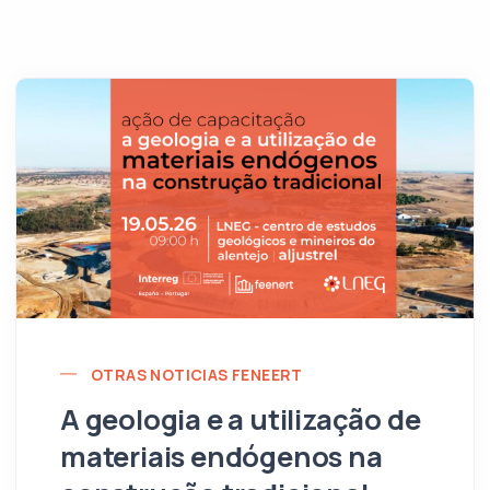
OTRAS NOTICIAS FENEERT
A geologia e a utilização de
materiais endógenos na