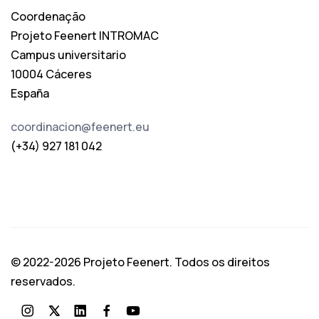
Coordenação
Projeto Feenert INTROMAC
Campus universitario
10004 Cáceres
España
coordinacion@feenert.eu
(+34) 927 181 042
© 2022-2026 Projeto Feenert. Todos os direitos
reservados.