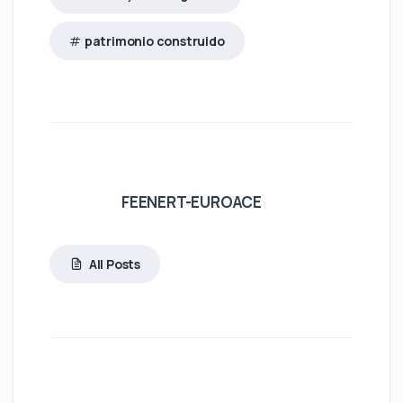
patrimonio construido
FEENERT-EUROACE
All Posts