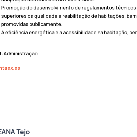
Promoção do desenvolvimento de regulamentos técnicos ge
superiores da qualidade e reabilitação de habitações, be
promovidas publicamente.
A eficiência energética e a acessibilidade na habitação, b
il: Administração
ntaex.es
EANA Tejo