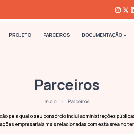
PROJETO
PARCEIROS
DOCUMENTAÇÃO
Parceiros
Inicio
Parceiros
ão pela qual o seu consórcio inclui administrações pública
ações empresariais mais relacionadas com esta área no terr