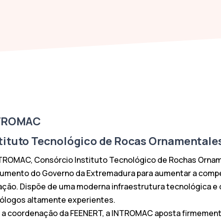
TROMAC
tituto Tecnológico de Rocas Ornamentales
TROMAC, Consórcio Instituto Tecnológico de Rochas Ornam
rumento do Governo da Extremadura para aumentar a compe
ação. Dispõe de uma moderna infraestrutura tecnológica e 
ólogos altamente experientes.
a coordenação da FEENERT, a INTROMAC aposta firmemente