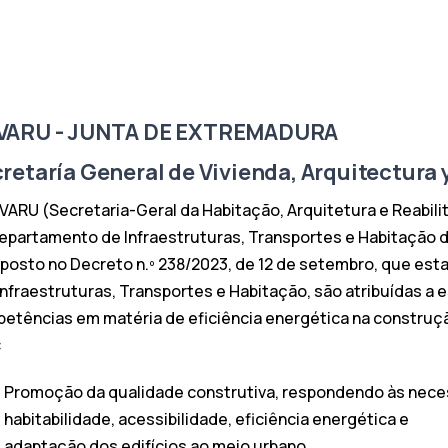
VARU - JUNTA DE EXTREMADURA
retaría General de Vivienda, Arquitectura
VARU (Secretaria-Geral da Habitação, Arquitetura e Reabili
epartamento de Infraestruturas, Transportes e Habitação
sposto no Decreto n.º 238/2023, de 12 de setembro, que esta
Infraestruturas, Transportes e Habitação, são atribuídas a 
etências em matéria de eficiência energética na constru
:
Promoção da qualidade construtiva, respondendo às nece
habitabilidade, acessibilidade, eficiência energética e
adaptação dos edifícios ao meio urbano.