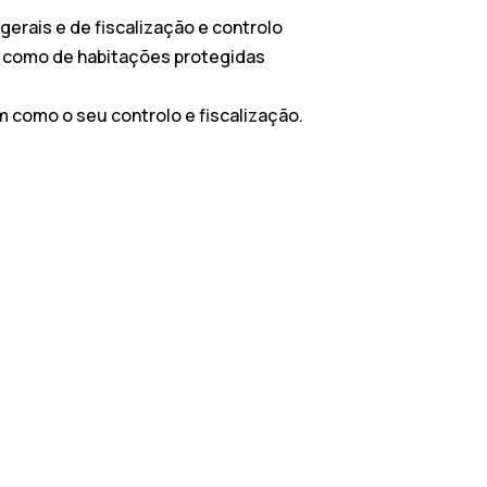
rais e de fiscalização e controlo
m como de habitações protegidas
em como o seu controlo e fiscalização.