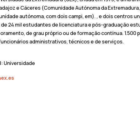
adajoz e Cáceres (Comunidade Autónoma da Extremadura, E
nidade autónoma, com dois campi, em). , e dois centros uni
 de 24 mil estudantes de licenciatura e pós-graduação est
oramento, de grau próprio ou de formação contínua. 1.500 
funcionários administrativos, técnicos e de serviços.
il: Universidade
ex.es