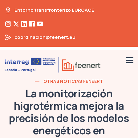
Entorno transfronterizo EUROACE
coordinacion@feenert.eu
OTRAS NOTICIAS FENEERT
La monitorización
higrotérmica mejora la
precisión de los modelos
energéticos en