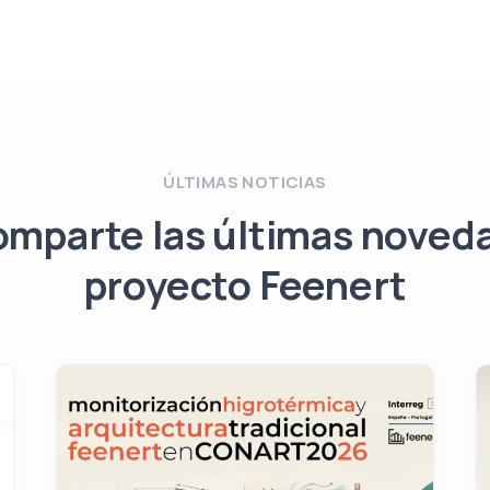
ÚLTIMAS NOTICIAS
omparte las últimas noved
proyecto Feenert