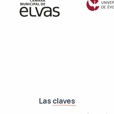
Las
claves