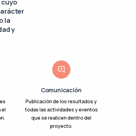
o cuyo
carácter
o la
dad y
Comunicación
tes
Publicación de los resultados y
 el
todas las actividades y eventos
ón.
que se realicen dentro del
proyecto.