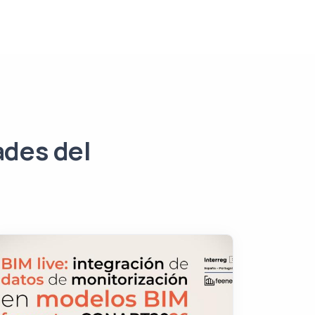
ades del