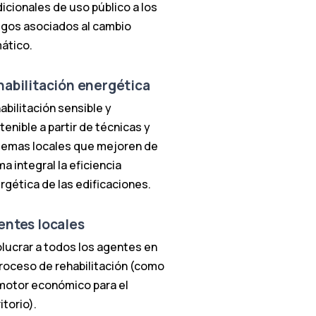
dicionales de uso público a los
sgos asociados al cambio
mático.
habilitación energética
abilitación sensible y
tenible a partir de técnicas y
temas locales que mejoren de
ma integral la eficiencia
rgética de las edificaciones.
entes locales
olucrar a todos los agentes en
proceso de rehabilitación (como
motor económico para el
itorio).