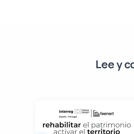
Lee y c