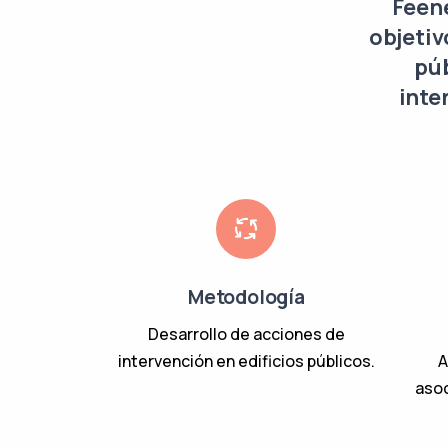
Feene
objetiv
púb
inte
Metodología
Desarrollo de acciones de
intervención en edificios públicos.
A
asoc