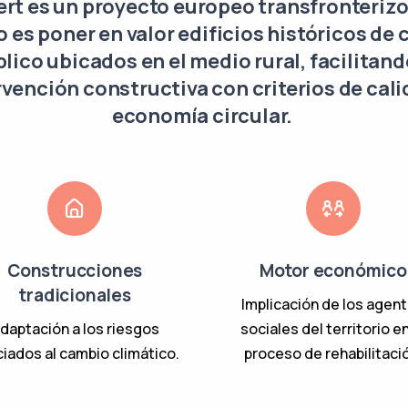
rt es un proyecto europeo transfronteriz
o es poner en valor edificios históricos de 
lico ubicados en el medio rural, facilitand
rvención constructiva con criterios de cali
economía circular.
Construcciones
Motor económico
tradicionales
Implicación de los agen
daptación a los riesgos
sociales del territorio en
iados al cambio climático.
proceso de rehabilitaci