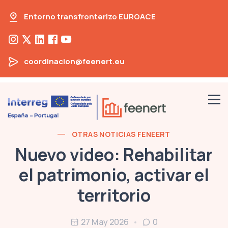
Entorno transfronterizo EUROACE
coordinacion@feenert.eu
OTRAS NOTICIAS FENEERT
Nuevo video: Rehabilitar
el patrimonio, activar el
territorio
27 May 2026
0