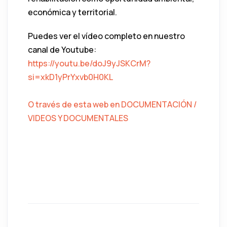
económica y territorial.
Puedes ver el vídeo completo en nuestro
canal de Youtube:
https://youtu.be/doJ9yJSKCrM?
si=xkD1yPrYxvb0H0KL
O través de esta web en DOCUMENTACIÓN /
VIDEOS Y DOCUMENTALES