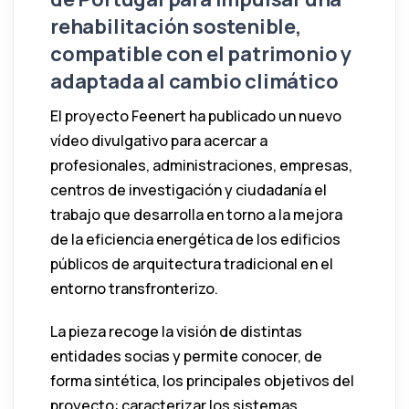
rehabilitación sostenible,
compatible con el patrimonio y
adaptada al cambio climático
El proyecto Feenert ha publicado un nuevo
vídeo divulgativo para acercar a
profesionales, administraciones, empresas,
centros de investigación y ciudadanía el
trabajo que desarrolla en torno a la mejora
de la eficiencia energética de los edificios
públicos de arquitectura tradicional en el
entorno transfronterizo.
La pieza recoge la visión de distintas
entidades socias y permite conocer, de
forma sintética, los principales objetivos del
proyecto: caracterizar los sistemas