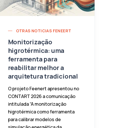
OTRAS NOTICIAS FENEERT
Monitorização
higrotérmica: uma
ferramenta para
reabilitar melhor a
arquitetura tradicional
O projeto Feenert apresentou no
CONTART 2026 a comunicação
intitulada “A monitorização
higrotérmica como ferramenta
para calibrar modelos de
simulação energética da