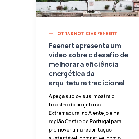
OTRAS NOTICIAS FENEERT
Feenert apresenta um
vídeo sobre o desafio de
melhorar a eficiência
energética da
arquitetura tradicional
A peça audiovisual mostra o
trabalho do projeto na
Extremadura, no Alentejo e na
região Centro de Portugal para
promover uma reabilitação
sustentável, compatível com o