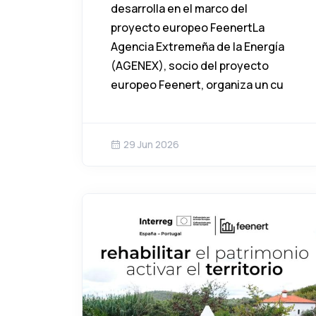
desarrolla en el marco del
proyecto europeo FeenertLa
Agencia Extremeña de la Energía
(AGENEX), socio del proyecto
europeo Feenert, organiza un cu
29 Jun 2026