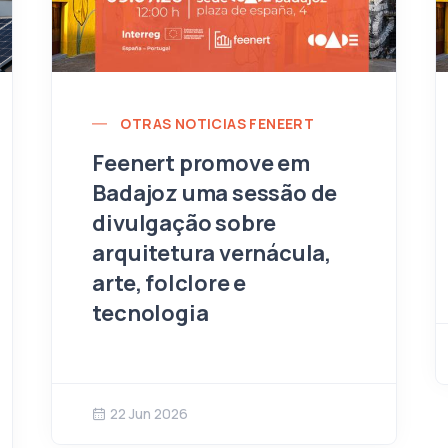
OTRAS NOTICIAS FENEERT
Feenert promove em
Badajoz uma sessão de
divulgação sobre
arquitetura vernácula,
arte, folclore e
tecnologia
22 Jun 2026