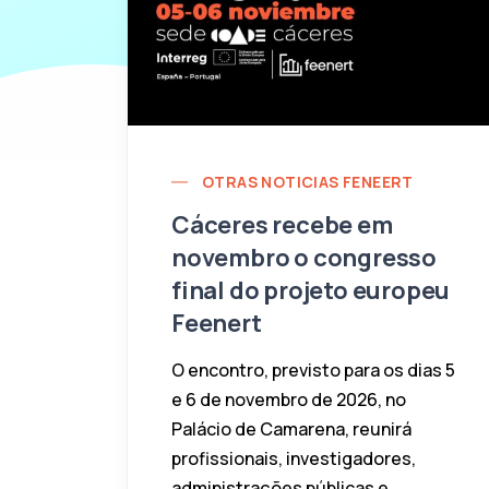
OTRAS NOTICIAS FENEERT
Cáceres recebe em
novembro o congresso
final do projeto europeu
Feenert
O encontro, previsto para os dias 5
e 6 de novembro de 2026, no
Palácio de Camarena, reunirá
profissionais, investigadores,
administrações públicas e