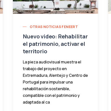
OTRAS NOTICIAS FENEERT
Nuevo video: Rehabilitar
el patrimonio, activar el
territorio
La pieza audiovisual muestra el
trabajo del proyecto en
Extremadura, Alentejo y Centro de
Portugal para impulsar una
rehabilitación sostenible,
compatible con el patrimonio y
adaptada al ca