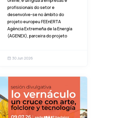
online, é dirigida a empresas e
profissionais do setor e
desenvolve-se no âmbito do
projeto europeu FEEnERTA
Agência Extremeña de la Energía
(AGENEX), parceira do projeto
30 Jun 2026