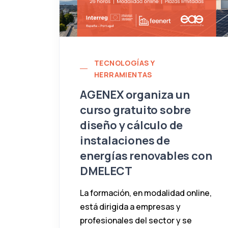
TECNOLOGÍAS Y
HERRAMIENTAS
AGENEX organiza un
curso gratuito sobre
diseño y cálculo de
instalaciones de
energías renovables con
DMELECT
La formación, en modalidad online,
está dirigida a empresas y
profesionales del sector y se