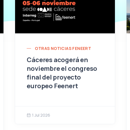
OTRAS NOTICIAS FENEERT
Cáceres acogerá en
noviembre el congreso
final del proyecto
europeo Feenert
1 Jul 2026