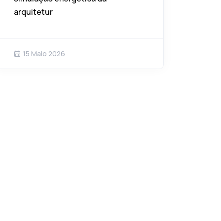
arquitetur
15 Maio 2026