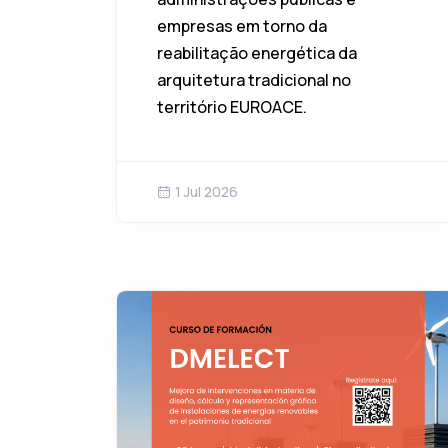
empresas em torno da
reabilitação energética da
arquitetura tradicional no
território EUROACE.
1 Jul 2026