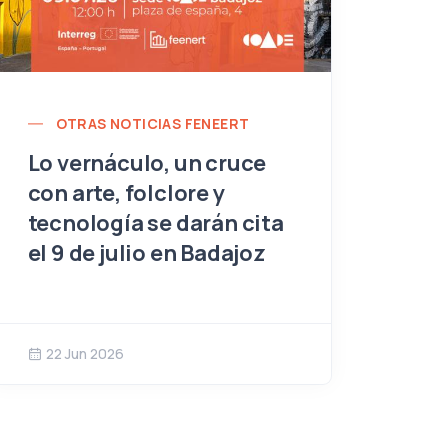
OTRAS NOTICIAS FENEERT
Lo vernáculo, un cruce
con arte, folclore y
tecnología se darán cita
el 9 de julio en Badajoz
22 Jun 2026