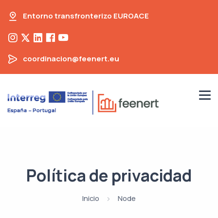
Entorno transfronterizo EUROACE
coordinacion@feenert.eu
Política de privacidad
Inicio
Node