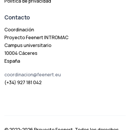
Política de privacidad
Contacto
Coordinación
Proyecto Feenert INTROMAC
Campus universitario
10004 Cáceres
España
coordinacion@feenert.eu
(+34) 927 181 042
© 2022-2026 Proyecto Feenert. Todos los derechos