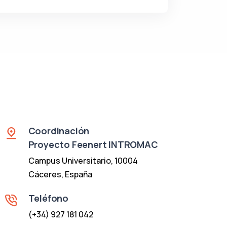
Coordinación
Proyecto Feenert INTROMAC
Campus Universitario, 10004
Cáceres, España
Teléfono
(+34) 927 181 042