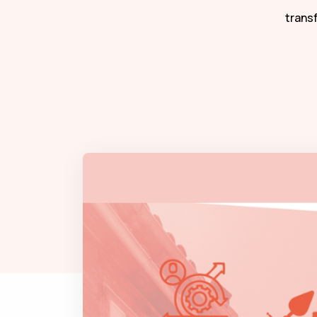
trans