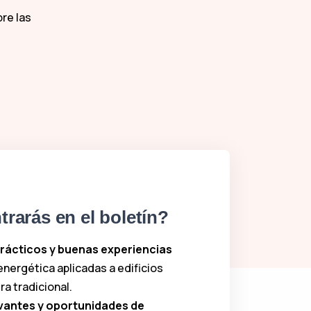
re las
rarás en el boletín?
rácticos y buenas experiencias
energética aplicadas a edificios
a tradicional.
evantes y oportunidades de