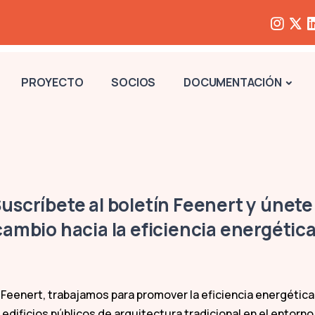
PROYECTO
SOCIOS
DOCUMENTACIÓN
Suscríbete al boletín Feenert y únete 
cambio hacia la eficiencia energética
 Feenert, trabajamos para promover la eficiencia energética
edificios públicos de arquitectura tradicional en el entorno