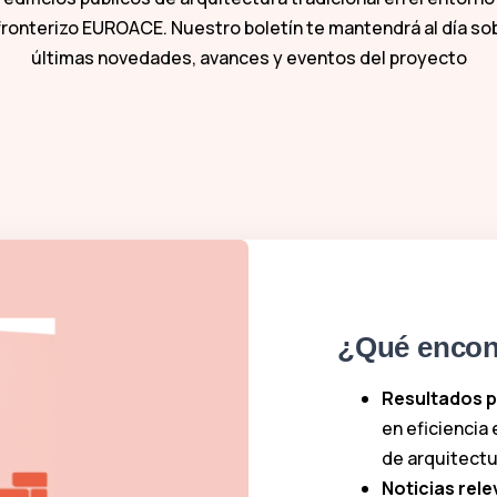
fronterizo EUROACE. Nuestro boletín te mantendrá al día sob
últimas novedades, avances y eventos del proyecto
¿Qué encont
Resultados p
en eficiencia 
de arquitectur
Noticias rel